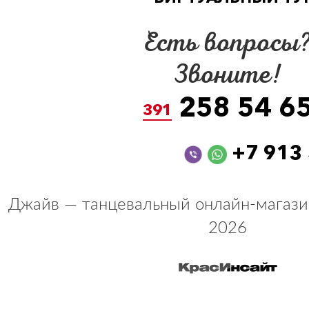
Есть вопросы
Звоните!
258 54 6
391
+7 913
Джайв — танцевальный онлайн-магази
2026