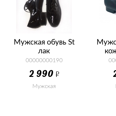
Мужская обувь St
Мужск
лак
ко
00000000190
00
2 990
Р
Мужская