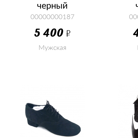
черный
00000000187
00
5 400
Р
Мужская