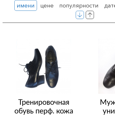
имени
цене
популярности
дат
Тренировочная
Муж
обувь перф. кожа
уни