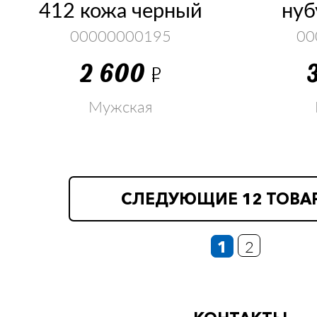
412 кожа черный
нуб
00000000195
00
2 600
Р
Мужская
СЛЕДУЮЩИЕ 12 ТОВА
1
2