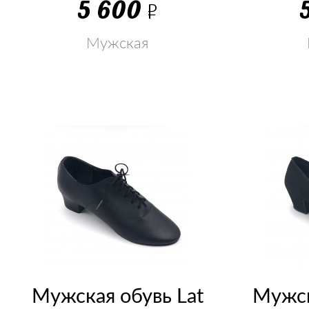
5 600
Р
Мужская
Мужская обувь Lat
Мужск