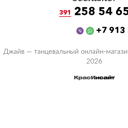
258 54 6
391
+7 913
Джайв — танцевальный онлайн-магази
2026