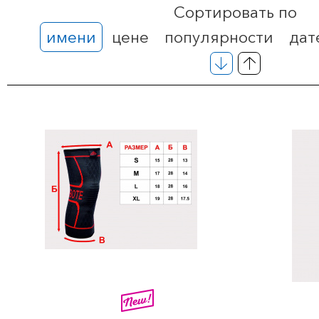
Сортировать по
имени
цене
популярности
дат