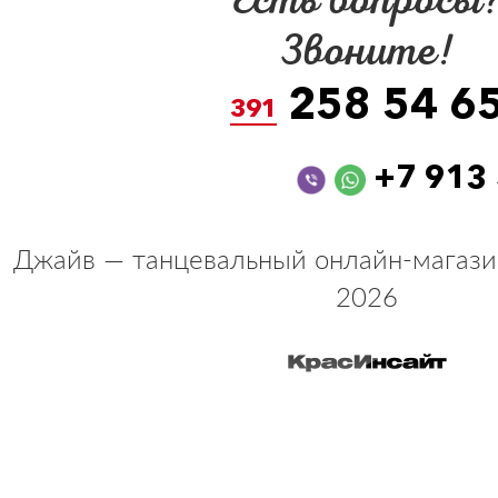
Есть вопросы
Звоните!
258 54 6
391
+7 913
Джайв — танцевальный онлайн-магази
2026