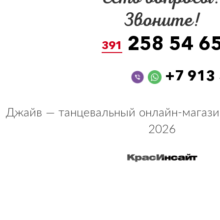
Звоните!
258 54 6
391
+7 913
Джайв — танцевальный онлайн-магази
2026