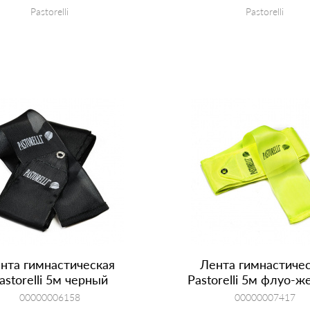
Pastorelli
Pastorelli
КУПИТЬ
КУПИТЬ
нта гимнастическая
Лента гимнастиче
astorelli 5м черный
Pastorelli 5м флуо-
00000006158
00000007417