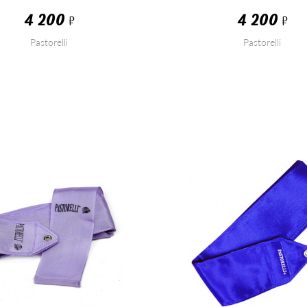
4 200
4 200
Р
Р
Pastorelli
Pastorelli
КУПИТЬ
КУПИТЬ