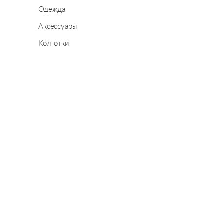
Одежда
Аксессуары
Колготки