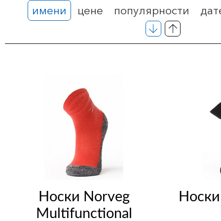
имени
цене
популярности
дат
Носки Norveg
Носки
Multifunctional