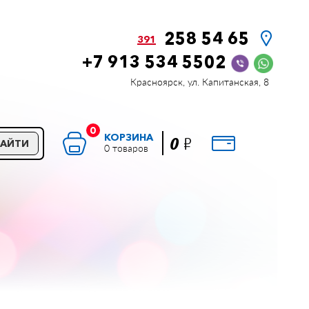
258 54 65
391
+7 913 534 5502
Красноярск, ул. Капитанская, 8
0
КОРЗИНА
Р
0
НАЙТИ
0 товаров