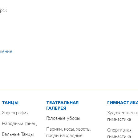
рск
ашение
ТАНЦЫ
ТЕАТРАЛЬНАЯ
ГИМНАСТИК
ГАЛЕРЕЯ
Хореография
Художественн
Головные уборы
гимнастика
Народный танец
Парики, косы, хвосты,
Спортивная
Бальные Танцы
пряди накладные
гимнастика