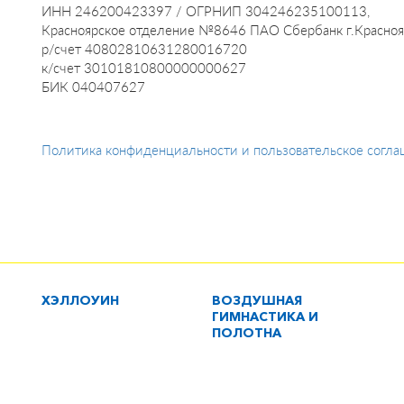
ИНН 246200423397 / ОГРНИП 304246235100113,
Красноярское отделение №8646 ПАО Сбербанк г.Красноя
р/счет 40802810631280016720
к/счет 30101810800000000627
БИК 040407627
Политика конфиденциальности и пользовательское согл
ХЭЛЛОУИН
ВОЗДУШНАЯ
ГИМНАСТИКА И
ПОЛОТНА