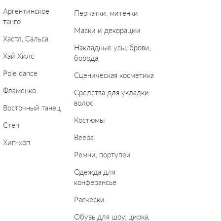
Аргентинское
Перчатки, митенки
танго
Маски и декорации
Хастл, Сальса
Накладные усы, брови,
Хай Хилс
борода
Pole dance
Сценическая косметика
Фламенко
Средства для укладки
волос
Восточный танец
Костюмы
Степ
Веера
Хип-хоп
Ремни, портупеи
Одежда для
конферансье
Расчески
Обувь для шоу, цирка,