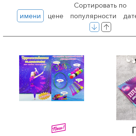
Сортировать по
имени
цене
популярности
дат