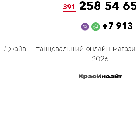
258 54 6
391
+7 913
Джайв — танцевальный онлайн-магази
2026