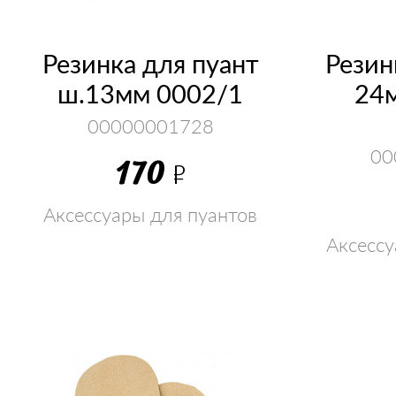
Резинка для пуант
Резин
ш.13мм 0002/1
24
00000001728
00
170
Р
Аксессуары для пуантов
Аксессу