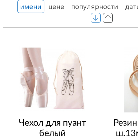
имени
цене
популярности
дат
Чехол для пуант
Резин
белый
ш.13