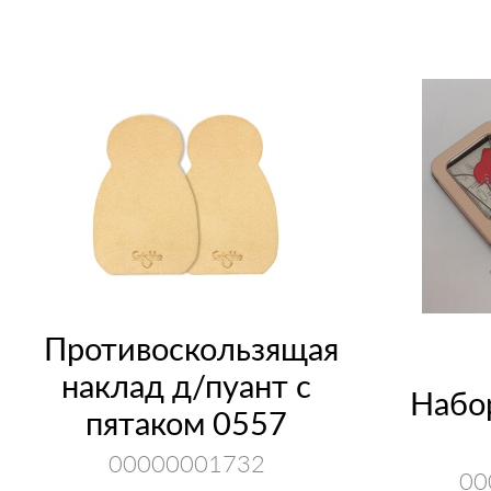
Противоскользящая
наклад д/пуант с
Набо
пятаком 0557
00000001732
00