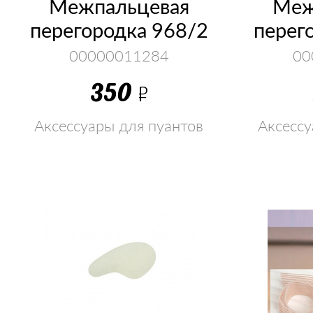
Межпальцевая
Меж
перегородка 968/2
перег
00000011284
00
350
Р
Аксессуары для пуантов
Аксессу