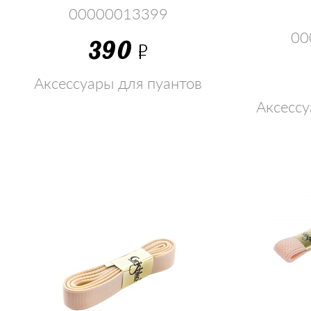
00000013399
00
390
Р
Аксессуары для пуантов
Аксессу