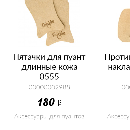
Пятачки для пуант
Проти
длинные кожа
накла
0555
00000002988
00
180
Р
Аксессуары для пуантов
Аксессу