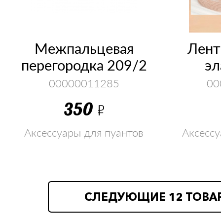
Межпальцевая
Лент
перегородка 209/2
эл
00000011285
00
350
Р
Аксессуары для пуантов
Аксессу
СЛЕДУЮЩИЕ 12 ТОВА