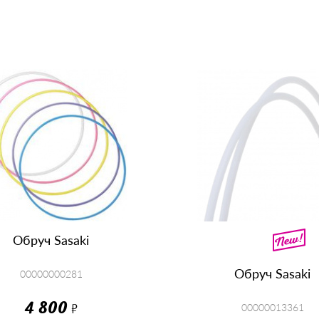
КУПИТЬ
КУПИТЬ
Обруч Sasaki
Обруч Sasaki
00000000281
4 800
Р
00000013361