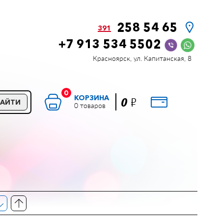
258 54 65
391
+7 913 534 5502
Красноярск, ул. Капитанская, 8
0
КОРЗИНА
Р
0
НАЙТИ
0 товаров