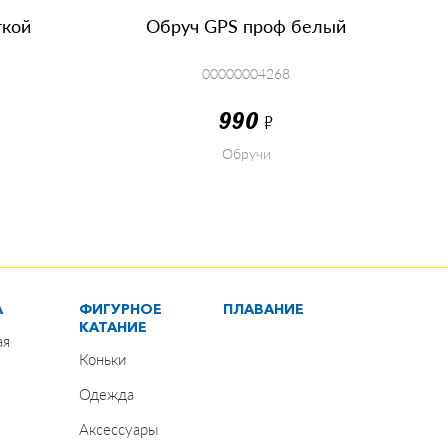
ткой
Обруч GPS проф белый
00000004268
990
Р
Обручи
КУПИТЬ
А
ФИГУРНОЕ
ПЛАВАНИЕ
КАТАНИЕ
ая
Коньки
Одежда
Аксессуары