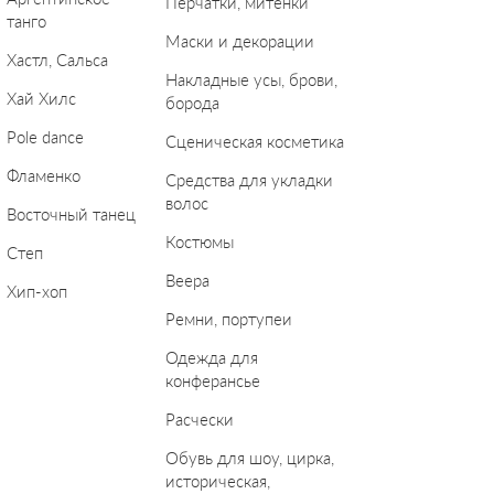
Перчатки, митенки
танго
Маски и декорации
Хастл, Сальса
Накладные усы, брови,
Хай Хилс
борода
Pole dance
Сценическая косметика
Фламенко
Средства для укладки
волос
Восточный танец
Костюмы
Степ
Веера
Хип-хоп
Ремни, портупеи
Одежда для
конферансье
Расчески
Обувь для шоу, цирка,
историческая,