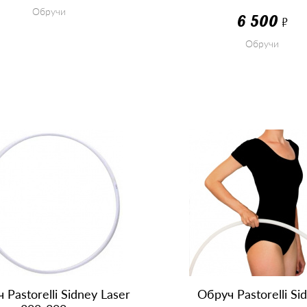
Обручи
6 500
Р
Обручи
КУПИТЬ
КУПИТЬ
 Pastorelli Sidney Laser
Обруч Pastorelli Si