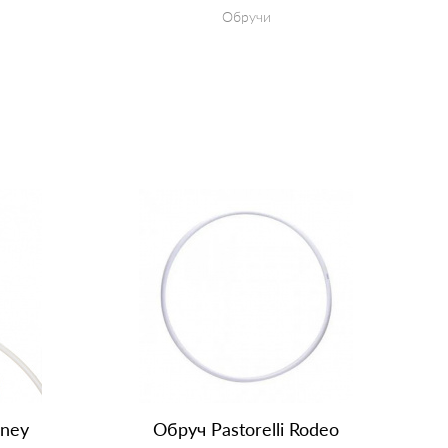
Обручи
КУПИТЬ
dney
Обруч Pastorelli Rodeo