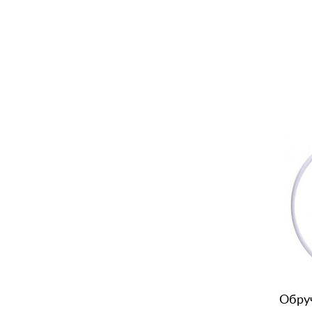
Обруч