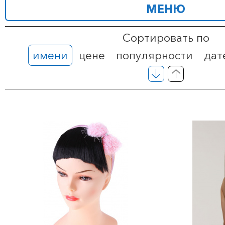
МЕНЮ
Сортировать по
имени
цене
популярности
дат