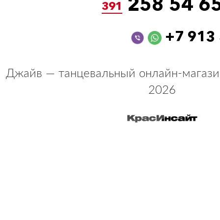
258 54 6
391
+7 913
Джайв — танцевальный онлайн-магази
2026