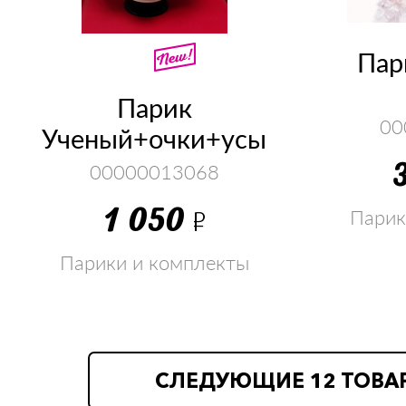
Пар
Парик
00
Ученый+очки+усы
00000013068
1 050
Р
Парик
Парики и комплекты
СЛЕДУЮЩИЕ 12 ТОВА