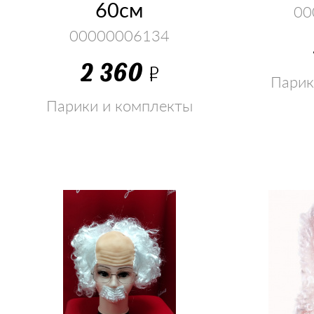
60см
00
00000006134
2 360
Р
Парик
Парики и комплекты