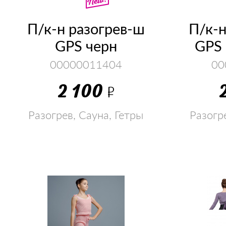
П/к-н разогрев-ш
П/к-н
GPS черн
GPS 
00000011404
00
2 100
Р
Разогрев, Сауна, Гетры
Разогр