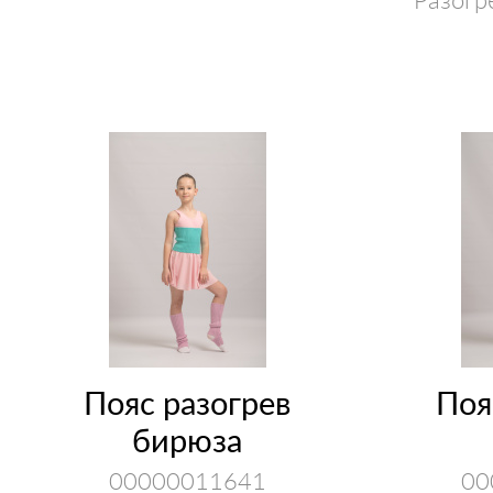
Пояс разогрев
Поя
бирюза
00000011641
00