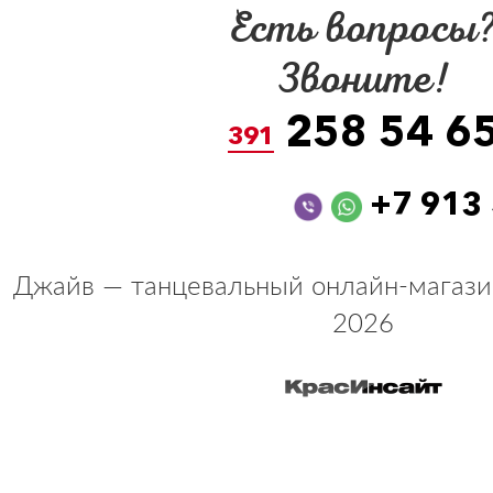
Есть вопросы
Звоните!
258 54 6
391
+7 913
Джайв — танцевальный онлайн-магази
2026