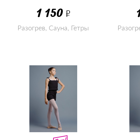
1 150
Р
Разогрев, Сауна, Гетры
Разогр