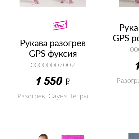
Рука
GPS р
Рукава разогрев
00
GPS фуксия
00000007002
1 550
Р
Разогр
Разогрев, Сауна, Гетры