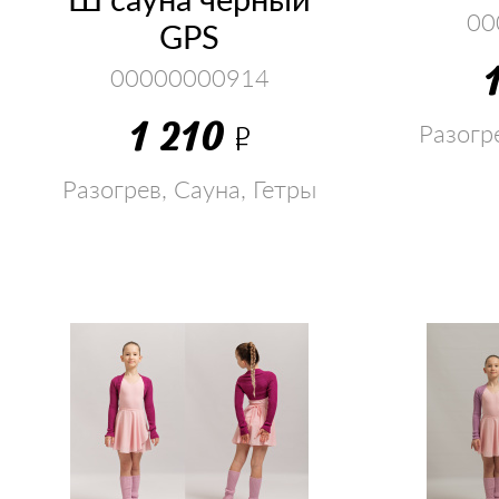
00
GPS
00000000914
1 210
Р
Разогр
Разогрев, Сауна, Гетры