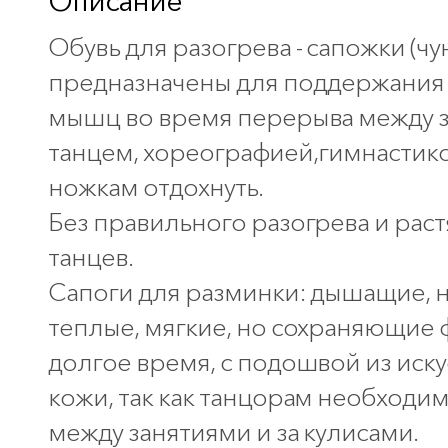
Описание
Обувь для разогрева - сапожки (чун
предназначены для поддержания 
мышц во время перерыва между 
танцем, хореографией,гимнастико
ножкам отдохнуть.
Без правильного разогрева и раст
танцев.
Сапоги для разминки: дышащие, 
теплые, мягкие, но сохраняющие 
долгое время, с подошвой из иск
кожи, так как танцорам необходим
между занятиями и за кулисами.