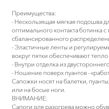
Преимущества:
- Нескользящая мягкая подошва д
оптимального контакта ботинка с
сбалансированного распределен
- Эластичные ленты и регулируе
вокруг пятки обеспечивают тепло
- Внутри отделка из двустороннег
- Ношение поверх пуантов - «работ
Сапожки носят на балетки, пуанты,
или на босые ноги.
ВНИМАНИЕ:
Сапоги для разогрева можно обува