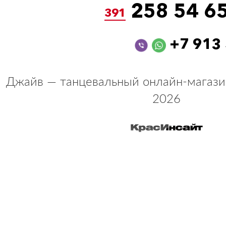
258 54 6
391
+7 913
Джайв — танцевальный онлайн-магази
2026