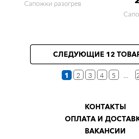
Сапожки разогрев
Сапо
СЛЕДУЮЩИЕ 12 ТОВА
1
2
3
4
5
...
КОНТАКТЫ
ОПЛАТА И ДОСТАВ
ВАКАНСИИ