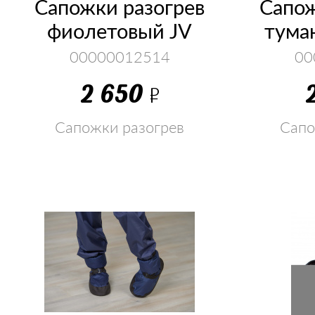
Сапожки разогрев
Сапож
фиолетовый JV
туман
00000012514
00
2 650
Р
Сапожки разогрев
Сапо