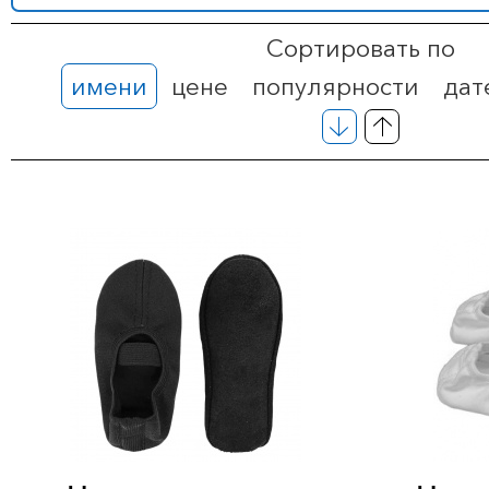
Сортировать по
имени
цене
популярности
дат