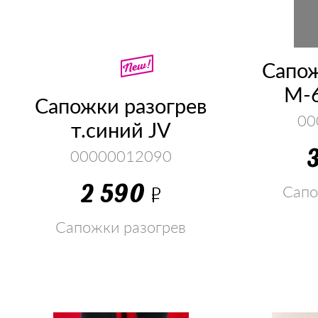
Сапож
М-6
Сапожки разогрев
00
т.синий JV
00000012090
2 590
Р
Сапо
Сапожки разогрев