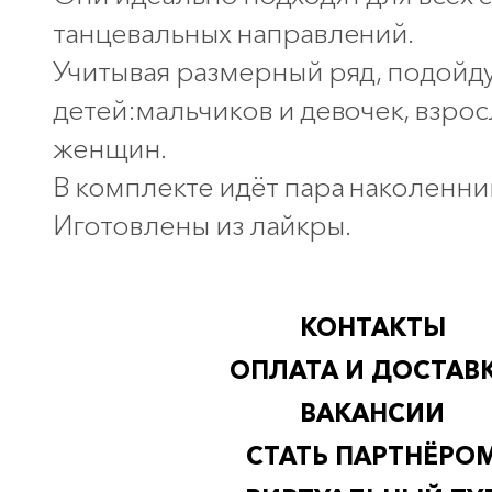
танцевальных направлений.
Учитывая размерный ряд, подойду
детей:мальчиков и девочек, взро
женщин.
В комплекте идёт пара наколеннико
Иготовлены из лайкры.
КОНТАКТЫ
ОПЛАТА И ДОСТАВ
ВАКАНСИИ
СТАТЬ ПАРТНЁРО