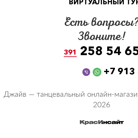
ВИРТУАЛЬНЫЙ ТУ
Есть вопросы
Звоните!
258 54 6
391
+7 913
Джайв — танцевальный онлайн-магази
2026