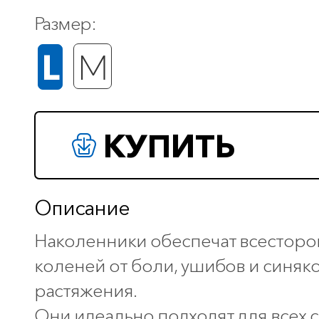
Размер:
L
M
КУПИТЬ
Описание
Наколенники обеспечат всестор
коленей от боли, ушибов и синяк
растяжения.
Они идеально подходят для всех 