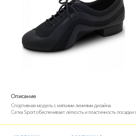
Описание
Спортивная модель с мягкими линиями дизайна.
Сетка Sport обеспечивает лёгкость и пластичность посадки п