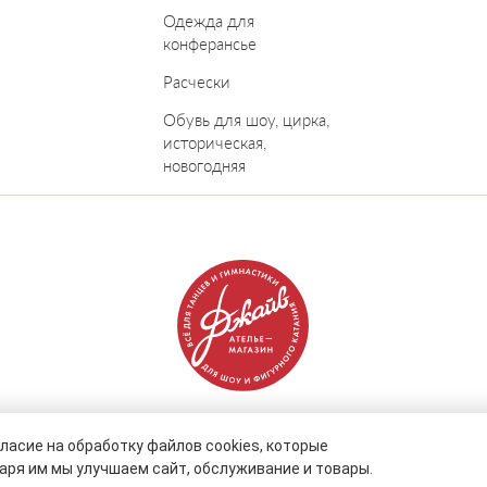
Одежда для
конферансье
Расчески
Обувь для шоу, цирка,
историческая,
новогодняя
Джайв — танцевальный онлайн-магазин в Красноярске © 2026
ласие на обработку файлов cookies, которые
аря им мы улучшаем сайт, обслуживание и товары.