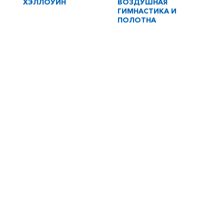
ХЭЛЛОУИН
ВОЗДУШНАЯ
ГИМНАСТИКА И
ПОЛОТНА