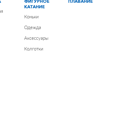
А
ФИГУРНОЕ
ПЛАВАНИЕ
КАТАНИЕ
ая
Коньки
Одежда
Аксессуары
Колготки