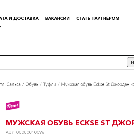
АТА И ДОСТАВКА
ВАКАНСИИ
СТАТЬ ПАРТНЁРОМ
Р
тл, Сальса
Обувь
Туфли
Мужская обувь Eckse St Джордан к
МУЖСКАЯ ОБУВЬ ECKSE ST ДЖО
Арт. 00000010096