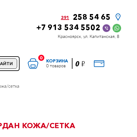
258 54 65
391
+7 913 534 5502
Красноярск, ул. Капитанская, 8
0
КОРЗИНА
Р
0
НАЙТИ
0 товаров
ожа/сетка
РДАН КОЖА/СЕТКА