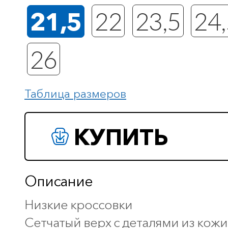
21,5
22
23,5
24,
26
Таблица размеров
КУПИТЬ
Описание
Низкие кроссовки
Сетчатый верх с деталями из кожи