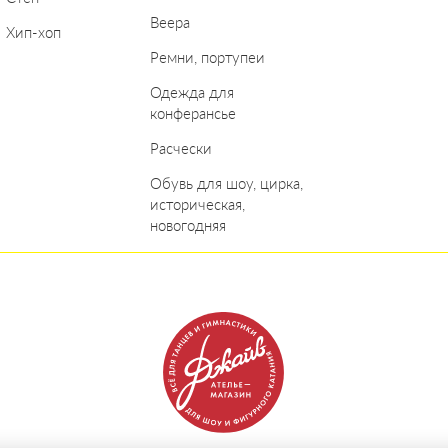
Веера
Хип-хоп
Ремни, портупеи
Одежда для
конферансье
Расчески
Обувь для шоу, цирка,
историческая,
новогодняя