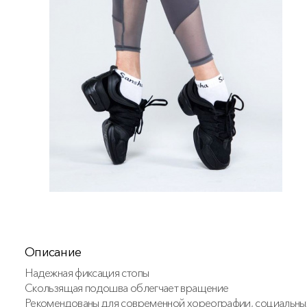
Описание
Надежная фиксация стопы
Скользящая подошва облегчает вращение
Рекомендованы для современной хореографии, социальны