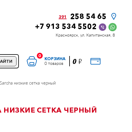
258 54 65
391
+7 913 534 5502
Красноярск, ул. Капитанская, 8
0
КОРЗИНА
Р
0
НАЙТИ
0 товаров
Sansha низкие сетка черный
 НИЗКИЕ СЕТКА ЧЕРНЫЙ